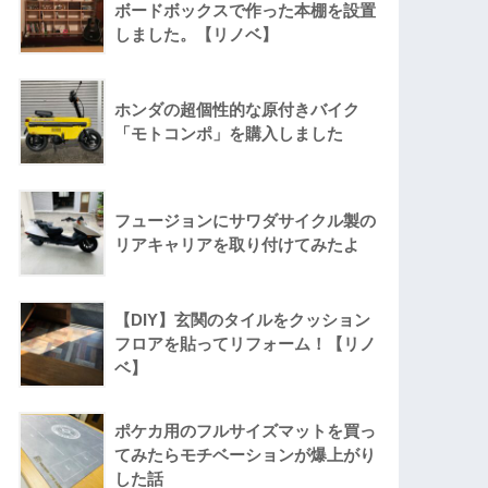
ボードボックスで作った本棚を設置
しました。【リノベ】
ホンダの超個性的な原付きバイク
「モトコンポ」を購入しました
フュージョンにサワダサイクル製の
リアキャリアを取り付けてみたよ
【DIY】玄関のタイルをクッション
フロアを貼ってリフォーム！【リノ
ベ】
ポケカ用のフルサイズマットを買っ
てみたらモチベーションが爆上がり
した話