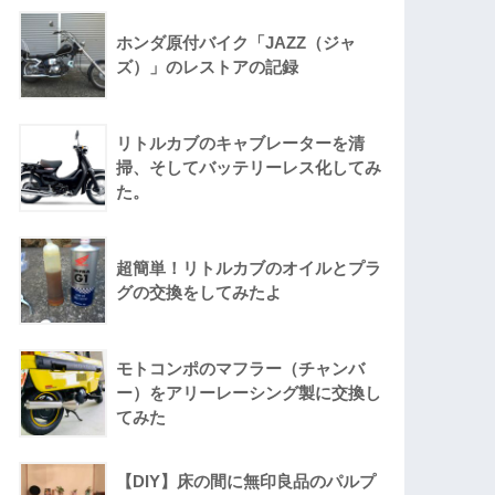
ホンダ原付バイク「JAZZ（ジャ
ズ）」のレストアの記録
リトルカブのキャブレーターを清
掃、そしてバッテリーレス化してみ
た。
超簡単！リトルカブのオイルとプラ
グの交換をしてみたよ
モトコンポのマフラー（チャンバ
ー）をアリーレーシング製に交換し
てみた
【DIY】床の間に無印良品のパルプ