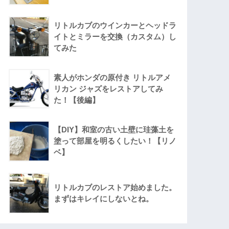
リトルカブのウインカーとヘッドラ
イトとミラーを交換（カスタム）し
てみた
素人がホンダの原付き リトルアメ
リカン ジャズをレストアしてみ
た！【後編】
【DIY】和室の古い土壁に珪藻土を
塗って部屋を明るくしたい！【リノ
ベ】
リトルカブのレストア始めました。
まずはキレイにしないとね。