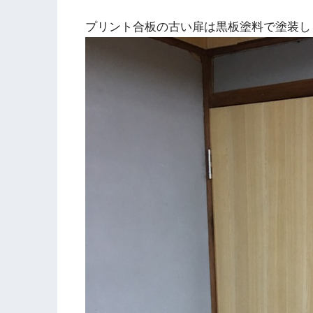
プリント合板の古い扉は黒板塗料で塗装し