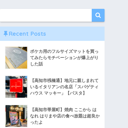
Recent Posts
ポケカ用のフルサイズマットを買っ
てみたらモチベーションが爆上がり
した話
【高知市桟橋通】地元に親しまれて
いるイタリアンの名店「スパゲティ
ハウス マッキー」【パスタ】
【高知市帯屋町】焼肉 ここから は
なれ はりまや店の食べ放題は超良か
ったよ