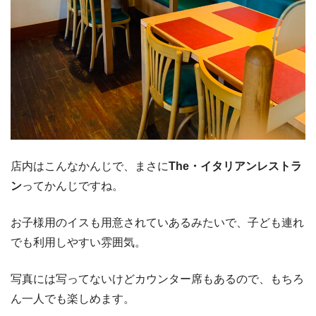
店内はこんなかんじで、まさに
The・イタリアンレストラ
ン
ってかんじですね。
お子様用のイスも用意されていあるみたいで、子ども連れ
でも利用しやすい雰囲気。
写真には写ってないけどカウンター席もあるので、もちろ
ん一人でも楽しめます。