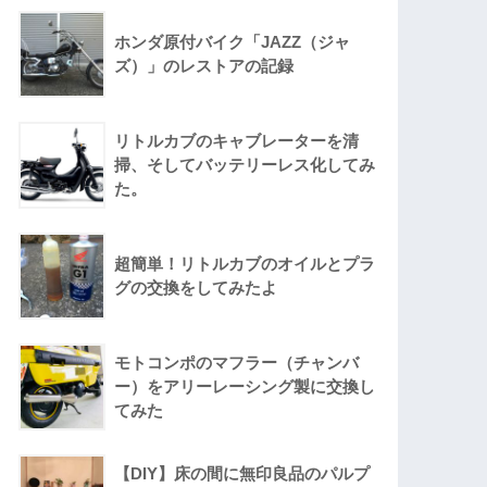
ホンダ原付バイク「JAZZ（ジャ
ズ）」のレストアの記録
リトルカブのキャブレーターを清
掃、そしてバッテリーレス化してみ
た。
超簡単！リトルカブのオイルとプラ
グの交換をしてみたよ
モトコンポのマフラー（チャンバ
ー）をアリーレーシング製に交換し
てみた
【DIY】床の間に無印良品のパルプ