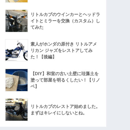
リトルカブのウインカーとヘッドラ
イトとミラーを交換（カスタム）し
てみた
素人がホンダの原付き リトルアメ
リカン ジャズをレストアしてみ
た！【後編】
【DIY】和室の古い土壁に珪藻土を
塗って部屋を明るくしたい！【リノ
ベ】
リトルカブのレストア始めました。
まずはキレイにしないとね。