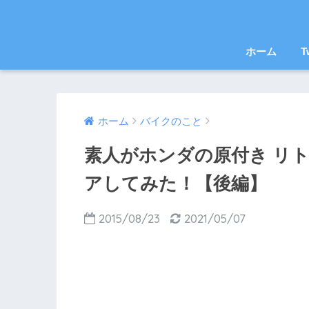
ホーム
T
ホーム
バイクのこと
素人がホンダの原付き リ
アしてみた！【後編】
2015/08/23
2021/05/07