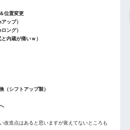
＆位置変更
mアップ）
mロング）
尻と内蔵が痛いｗ）
換（シフトアップ製）
へ
い改造点はあると思いますが覚えてないところも