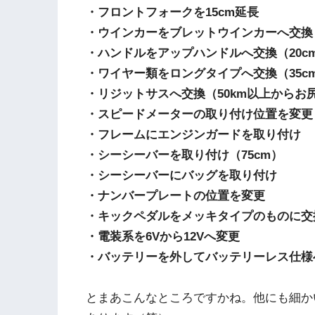
・フロントフォークを15cm延長
・ウインカーをブレットウインカーへ交換
・ハンドルをアップハンドルへ交換（20c
・ワイヤー類をロングタイプへ交換（35c
・リジットサスへ交換（50km以上からお
・スピードメーターの取り付け位置を変更
・フレームにエンジンガードを取り付け
・シーシーバーを取り付け（75cm）
・シーシーバーにバッグを取り付け
・ナンバープレートの位置を変更
・キックペダルをメッキタイプのものに交
・電装系を6Vから12Vへ変更
・バッテリーを外してバッテリーレス仕様
とまあこんなところですかね。他にも細か