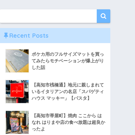
Recent Posts
ポケカ用のフルサイズマットを買っ
てみたらモチベーションが爆上がり
した話
【高知市桟橋通】地元に親しまれて
いるイタリアンの名店「スパゲティ
ハウス マッキー」【パスタ】
【高知市帯屋町】焼肉 ここから は
なれ はりまや店の食べ放題は超良か
ったよ