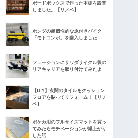
ボードボックスで作った本棚を設置
しました。【リノベ】
ホンダの超個性的な原付きバイク
「モトコンポ」を購入しました
フュージョンにサワダサイクル製の
リアキャリアを取り付けてみたよ
【DIY】玄関のタイルをクッション
フロアを貼ってリフォーム！【リノ
ベ】
ポケカ用のフルサイズマットを買っ
てみたらモチベーションが爆上がり
した話