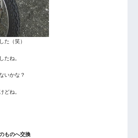
した（笑）
したね。
ないかな？
けどね。
のものへ交換