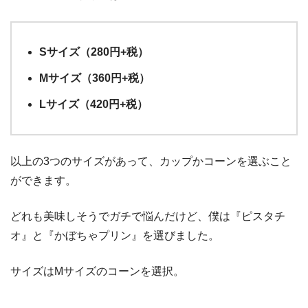
Sサイズ（280円+税）
Mサイズ（360円+税）
Lサイズ（420円+税）
以上の3つのサイズがあって、カップかコーンを選ぶこと
ができます。
どれも美味しそうでガチで悩んだけど、僕は『ピスタチ
オ』と『かぼちゃプリン』を選びました。
サイズはMサイズのコーンを選択。