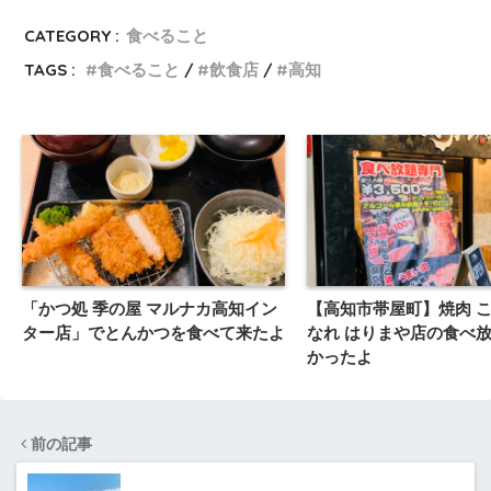
CATEGORY :
食べること
TAGS :
食べること
飲食店
高知
「かつ処 季の屋 マルナカ高知イン
【高知市帯屋町】焼肉 こ
ター店」でとんかつを食べて来たよ
なれ はりまや店の食べ
かったよ
前の記事