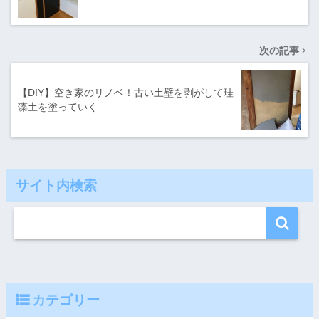
次の記事
【DIY】空き家のリノベ！古い土壁を剥がして珪
藻土を塗っていく…
サイト内検索
カテゴリー