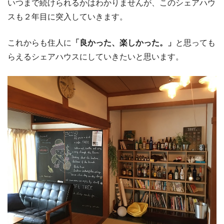
いつまで続けられるかはわかりませんが、このシェアハウ
スも２年目に突入していきます。
これからも住人に
「良かった、楽しかった。」
と思っても
らえるシェアハウスにしていきたいと思います。