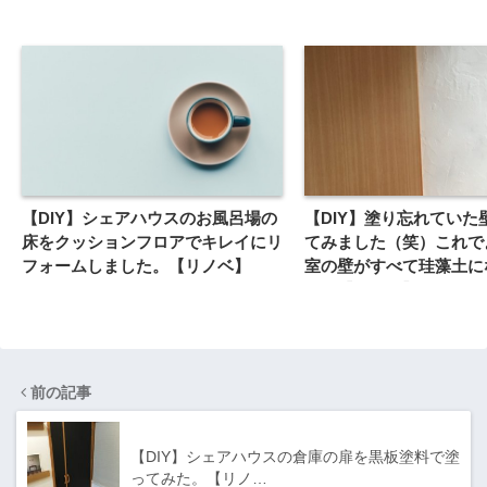
【DIY】シェアハウスのお風呂場の
【DIY】塗り忘れていた
床をクッションフロアでキレイにリ
てみました（笑）これで
フォームしました。【リノベ】
室の壁がすべて珪藻土に
た。【リノベ】
前の記事
【DIY】シェアハウスの倉庫の扉を黒板塗料で塗
ってみた。【リノ…