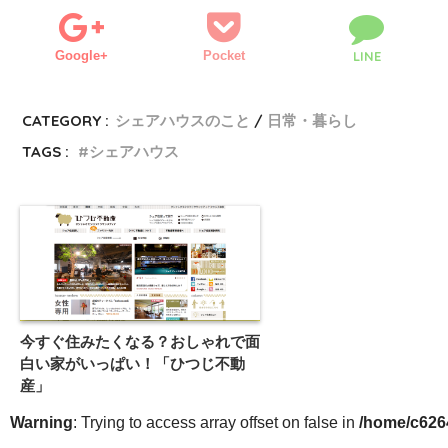
Google+
Pocket
LINE
CATEGORY :
シェアハウスのこと
日常・暮らし
TAGS :
シェアハウス
今すぐ住みたくなる？おしゃれで面
白い家がいっぱい！「ひつじ不動
産」
Warning
: Trying to access array offset on false in
/home/c6264