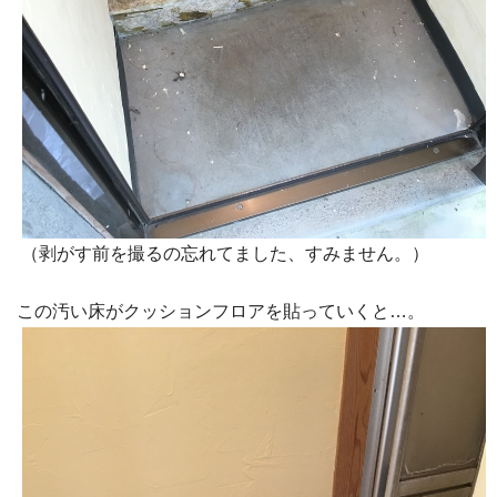
（剥がす前を撮るの忘れてました、すみません。）
この汚い床がクッションフロアを貼っていくと…。