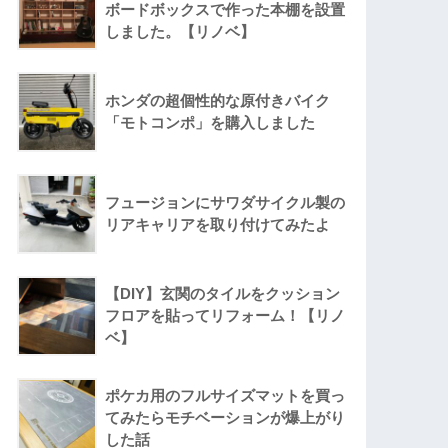
ボードボックスで作った本棚を設置
しました。【リノベ】
ホンダの超個性的な原付きバイク
「モトコンポ」を購入しました
フュージョンにサワダサイクル製の
リアキャリアを取り付けてみたよ
【DIY】玄関のタイルをクッション
フロアを貼ってリフォーム！【リノ
ベ】
ポケカ用のフルサイズマットを買っ
てみたらモチベーションが爆上がり
した話