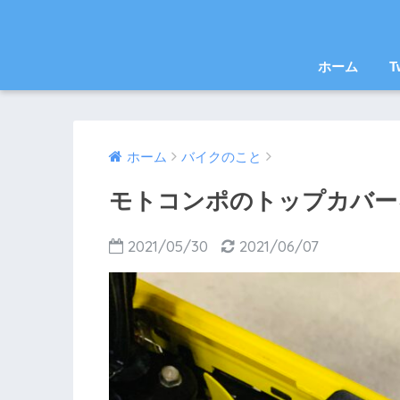
ホーム
T
ホーム
バイクのこと
モトコンポのトップカバー
2021/05/30
2021/06/07