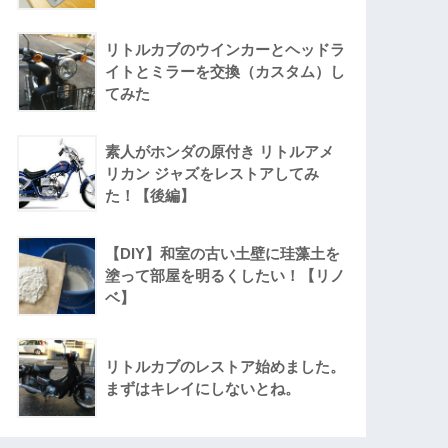
リトルカブのウインカーとヘッドラ
イトとミラーを交換（カスタム）し
てみた
素人がホンダの原付き リトルアメ
リカン ジャズをレストアしてみ
た！【後編】
【DIY】和室の古い土壁に珪藻土を
塗って部屋を明るくしたい！【リノ
ベ】
リトルカブのレストア始めました。
まずはキレイにしないとね。