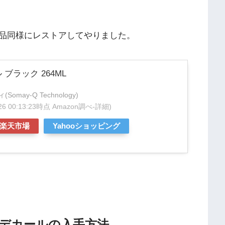
品同様にレストアしてやりました。
ブラック 264ML
may-Q Technology)
/26 00:13:23時点 Amazon調べ-
詳細)
楽天市場
Yahooショッピング
デカールの入手方法