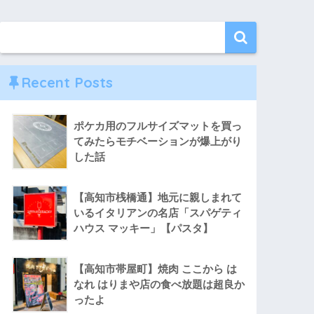
Recent Posts
ポケカ用のフルサイズマットを買っ
てみたらモチベーションが爆上がり
した話
【高知市桟橋通】地元に親しまれて
いるイタリアンの名店「スパゲティ
ハウス マッキー」【パスタ】
【高知市帯屋町】焼肉 ここから は
なれ はりまや店の食べ放題は超良か
ったよ