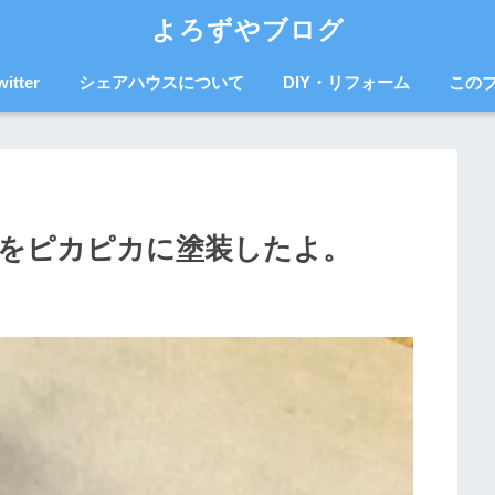
よろずやブログ
witter
シェアハウスについて
DIY・リフォーム
この
をピカピカに塗装したよ。