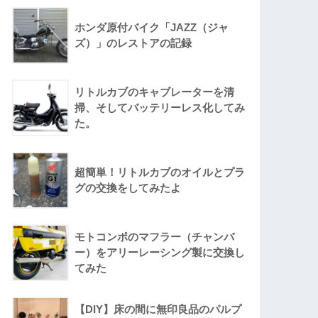
ホンダ原付バイク「JAZZ（ジャ
ズ）」のレストアの記録
リトルカブのキャブレーターを清
掃、そしてバッテリーレス化してみ
た。
超簡単！リトルカブのオイルとプラ
グの交換をしてみたよ
モトコンポのマフラー（チャンバ
ー）をアリーレーシング製に交換し
てみた
【DIY】床の間に無印良品のパルプ