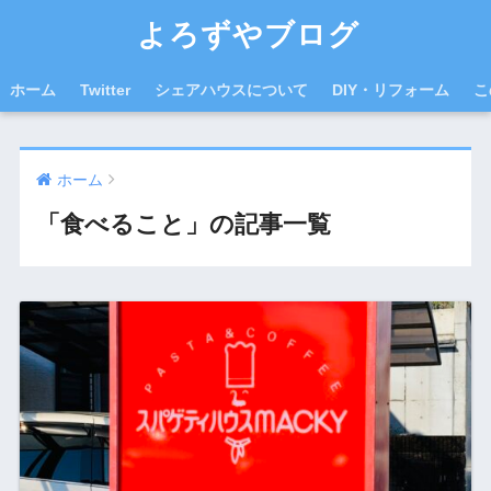
よろずやブログ
ホーム
Twitter
シェアハウスについて
DIY・リフォーム
こ
ホーム
「食べること」の記事一覧