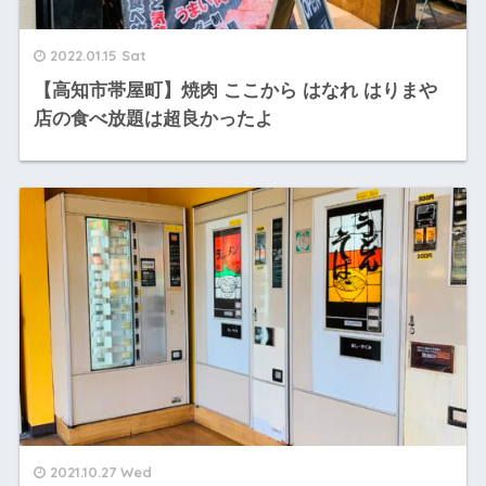
2022.01.15 Sat
【高知市帯屋町】焼肉 ここから はなれ はりまや
店の食べ放題は超良かったよ
2021.10.27 Wed