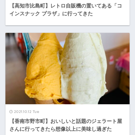
【高知市比島町】レトロ自販機の置いてある「コ
インスナック プラザ」に行ってきた
2021.10.12 Tue
【香南市野市町】おいしいと話題のジェラート屋
さんに行ってきたら想像以上に美味し過ぎた