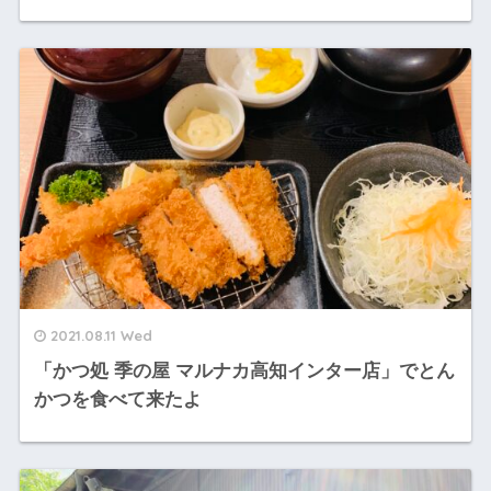
2021.08.11 Wed
「かつ処 季の屋 マルナカ高知インター店」でとん
かつを食べて来たよ