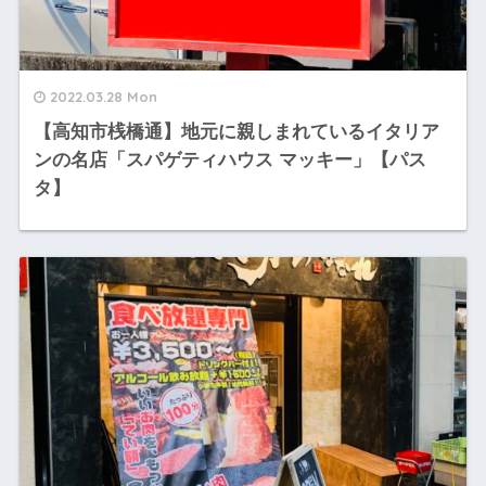
2022.03.28 Mon
【高知市桟橋通】地元に親しまれているイタリア
ンの名店「スパゲティハウス マッキー」【パス
タ】