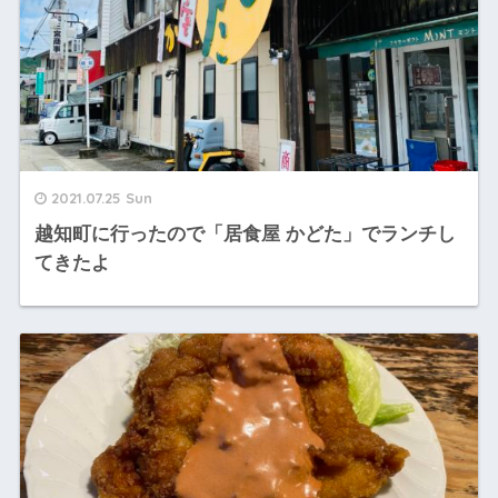
2021.07.25 Sun
越知町に行ったので「居食屋 かどた」でランチし
てきたよ