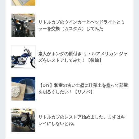
リトルカブのウインカーとヘッドライトとミ
ラーを交換（カスタム）してみた
素人がホンダの原付き リトルアメリカン ジャ
ズをレストアしてみた！【後編】
【DIY】和室の古い土壁に珪藻土を塗って部屋
を明るくしたい！【リノベ】
リトルカブのレストア始めました。まずはキ
レイにしないとね。