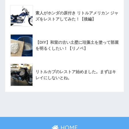
素人がホンダの原付き リトルアメリカン ジャ
ズをレストアしてみた！【後編】
【DIY】和室の古い土壁に珪藻土を塗って部屋
を明るくしたい！【リノベ】
リトルカブのレストア始めました。まずはキ
レイにしないとね。
HOME