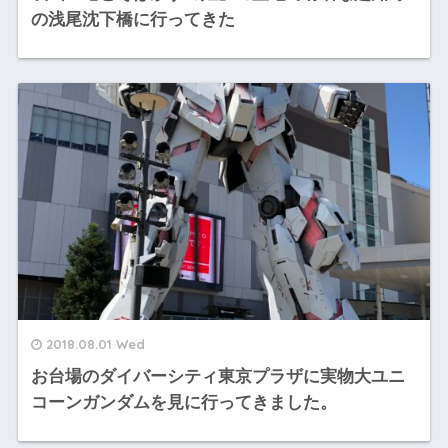
の浅尾沈下橋に行ってきた
2018.08.01 Wed
お台場のダイバーシティ東京プラザに実物大ユニ
コーンガンダムを見に行ってきました。