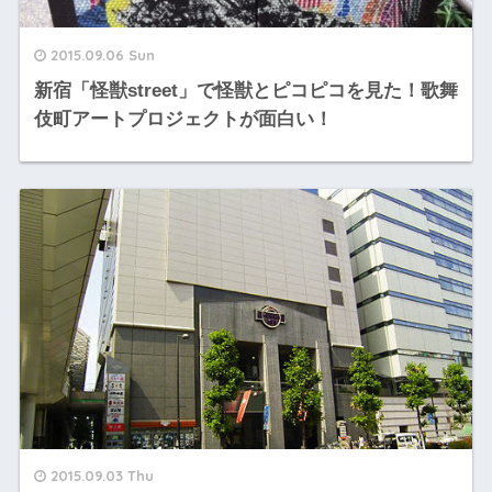
2015.09.06 Sun
新宿「怪獣street」で怪獣とピコピコを見た！歌舞
伎町アートプロジェクトが面白い！
2015.09.03 Thu