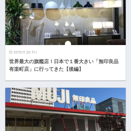
2015.11.20 Fri
世界最大の旗艦店！日本で１番大きい「無印良品
有楽町店」に行ってきた【後編】