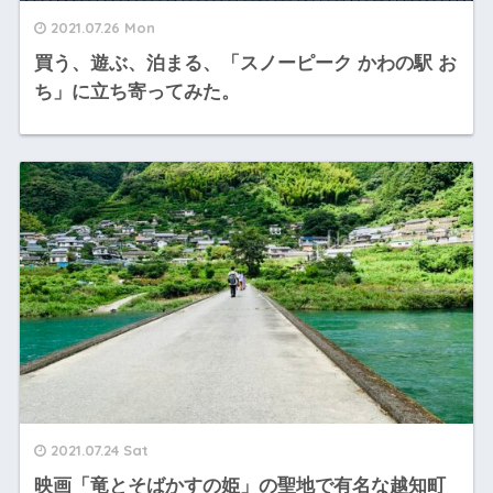
2021.07.26 Mon
買う、遊ぶ、泊まる、「スノーピーク かわの駅 お
ち」に立ち寄ってみた。
2021.07.24 Sat
映画「竜とそばかすの姫」の聖地で有名な越知町