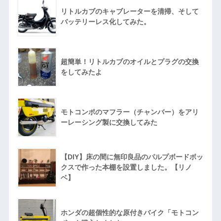
リトルカブのキャブレーターを清掃、そして
バッテリーレス化してみた。
超簡単！リトルカブのオイルとプラグの交換
をしてみたよ
モトコンポのマフラー（チャンバー）をアリ
ーレーシング製に交換してみた
【DIY】床の間に無印良品のパルプボードボッ
クスで作った本棚を設置しました。【リノ
ベ】
ホンダの超個性的な原付きバイク「モトコン