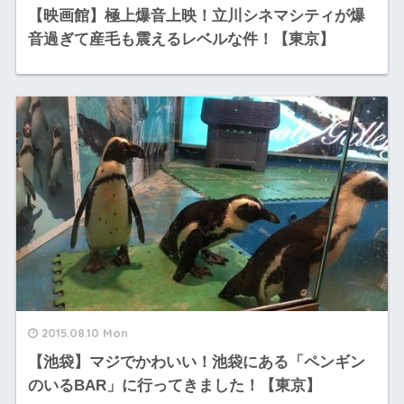
【映画館】極上爆音上映！立川シネマシティが爆
音過ぎて産毛も震えるレベルな件！【東京】
2015.08.10 Mon
【池袋】マジでかわいい！池袋にある「ペンギン
のいるBAR」に行ってきました！【東京】