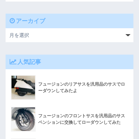
アーカイブ
人気記事
フュージョンのリアサスを汎用品のサスでロ
ーダウンしてみたよ
フュージョンのフロントサスを汎用品のサス
ペンションに交換してローダウンしてみた