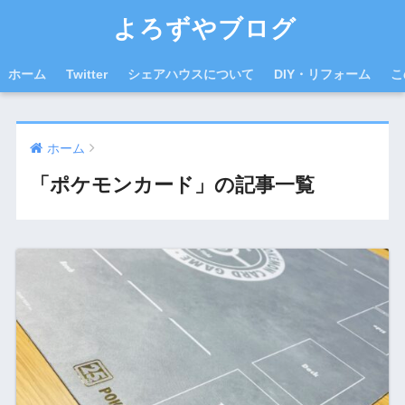
よろずやブログ
ホーム
Twitter
シェアハウスについて
DIY・リフォーム
こ
ホーム
「ポケモンカード」の記事一覧